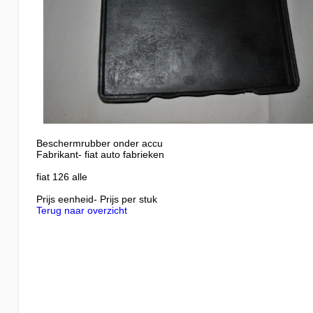
Beschermrubber onder accu
Fabrikant- fiat auto fabrieken
fiat 126 alle
Prijs eenheid- Prijs per stuk
Terug naar overzicht