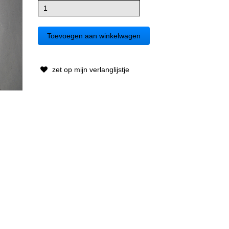
zet op mijn verlanglijstje