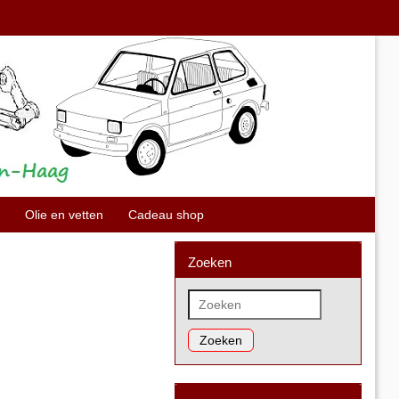
Olie en vetten
Cadeau shop
Zoeken
Zoeken