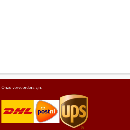
Onze vervoerders zjn: