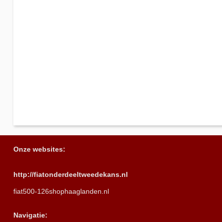
Onze websites:
http://fiatonderdeeltweedekans.nl
fiat500-126shophaaglanden.nl
Navigatie: