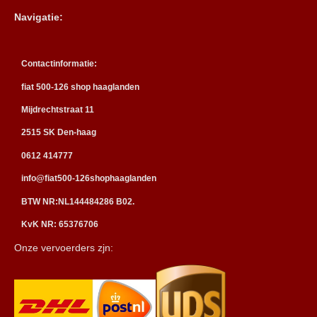
Navigatie:
Contactinformatie:
fiat 500-126 shop haaglanden
Mijdrechtstraat 11
2515 SK Den-haag
0612 414777
info@fiat500-126shophaaglanden
BTW NR:NL144484286 B02.
KvK NR: 65376706
Onze vervoerders zjn: