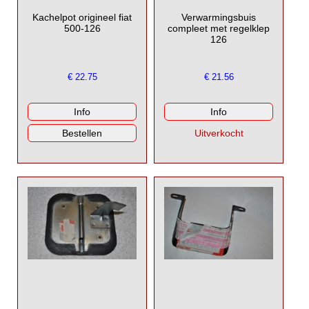
Kachelpot origineel fiat
Verwarmingsbuis
500-126
compleet met regelklep
126
€
22.75
€
21.56