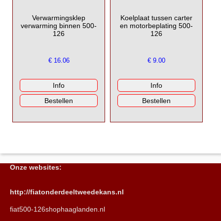
Verwarmingsklep
Koelplaat tussen carter
verwarming binnen 500-
en motorbeplating 500-
126
126
€
16.06
€
9.00
Onze websites:
http://fiatonderdeeltweedekans.nl
fiat500-126shophaaglanden.nl