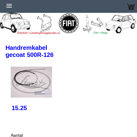
Handremkabel
gecoat 500R-126
15.25
Aantal