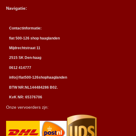
Navigatie:
Contactinformatie:
fiat 500-126 shop haaglanden
Mijdrechtstraat 11
2515 SK Den-haag
0612 414777
info@fiat500-126shophaaglanden
BTW NR:NL144484286 B02.
KvK NR: 65376706
Onze vervoerders zjn: