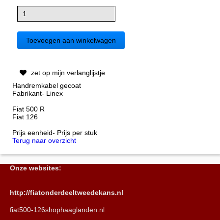
zet op mijn verlanglijstje
Handremkabel gecoat
Fabrikant- Linex
Fiat 500 R
Fiat 126
Prijs eenheid- Prijs per stuk
Terug naar overzicht
Onze websites:
http://fiatonderdeeltweedekans.nl
fiat500-126shophaaglanden.nl