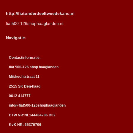
http://fiatonderdeeltweedekans.nl
fiat500-126shophaaglanden.nl
Navigatie:
Contactinformatie:
fiat 500-126 shop haaglanden
Mijdrechtstraat 11
2515 SK Den-haag
0612 414777
info@fiat500-126shophaaglanden
BTW NR:NL144484286 B02.
KvK NR: 65376706