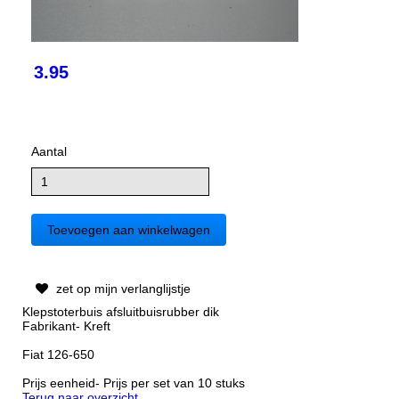
3.95
Aantal
zet op mijn verlanglijstje
Klepstoterbuis afsluitbuisrubber dik
Fabrikant- Kreft
Fiat 126-650
Prijs eenheid- Prijs per set van 10 stuks
Terug naar overzicht