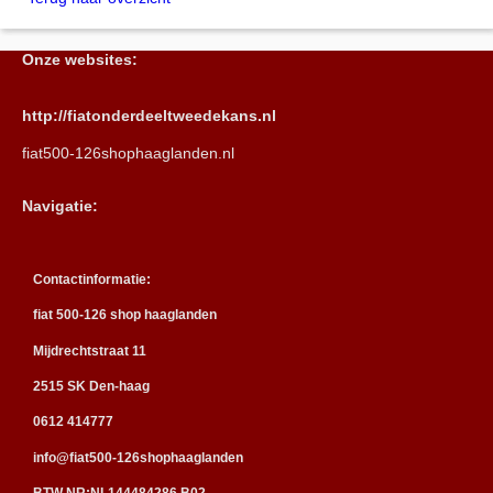
Onze websites:
http://fiatonderdeeltweedekans.nl
fiat500-126shophaaglanden.nl
Navigatie:
Contactinformatie:
fiat 500-126 shop haaglanden
Mijdrechtstraat 11
2515 SK Den-haag
0612 414777
info@fiat500-126shophaaglanden
BTW NR:NL144484286 B02.