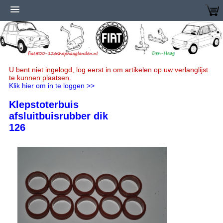
U bent niet ingelogd, log eerst in om artikelen op uw verlanglijst
te kunnen plaatsen.
Klik hier om in te loggen >>
Klepstoterbuis
afsluitbuisrubber dik
126